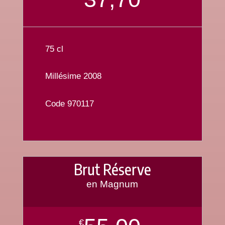
75 cl
Millésime 2008
Code 970117
Brut Réserve
en Magnum
€