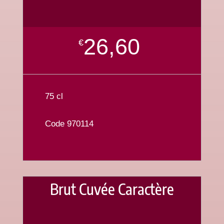
26,60
€
75 cl
Code 970114
Brut Cuvée Caractère