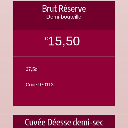
Brut Réserve
Demi-bouteille
15,50
€
37,5cl
Code 970113
Cuvée Déesse demi-sec