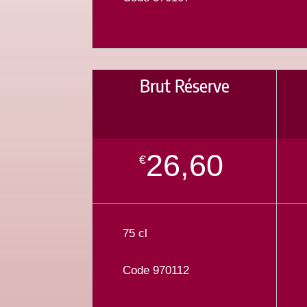
Brut Réserve
26,60
€
75 cl
Code 970112