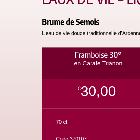
Brume de Semois
L’eau de vie douce traditionnelle d’Arden
Framboise 30°
en Carafe Trianon
30,00
€
70 cl
Code 370107