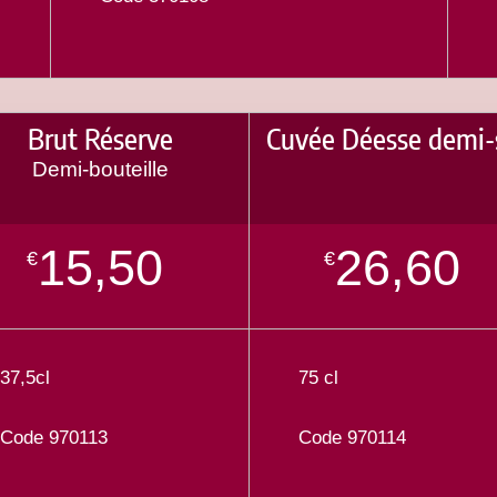
Brut Réserve
Cuvée Déesse demi-
Demi-bouteille
15,50
26,60
€
€
37,5cl
75 cl
Code 970113
Code 970114