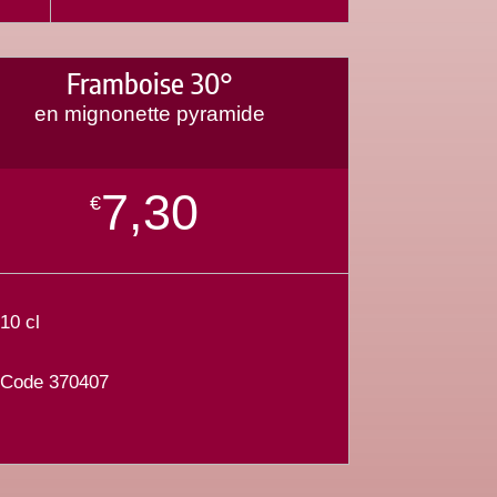
Framboise 30°
en mignonette pyramide
7,30
€
10 cl
Code 370407