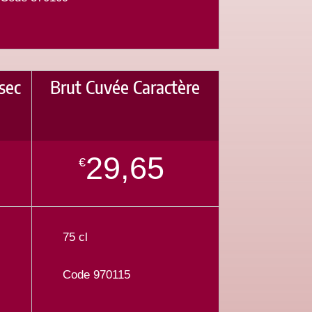
sec
Brut Cuvée Caractère
29,65
€
75 cl
Code 970115