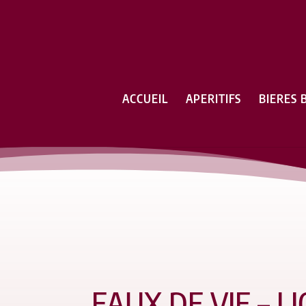
ACCUEIL
APERITIFS
BIERES 
EAUX DE VIE – L