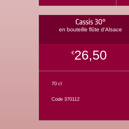
Cassis 30°
en bouteille flûte d'Alsace
26,50
€
70 cl
Code 370112