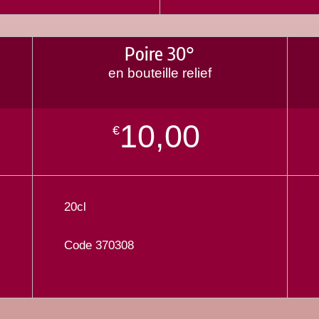
Poire 30°
en bouteille relief
10,00
€
20cl
Code 370308